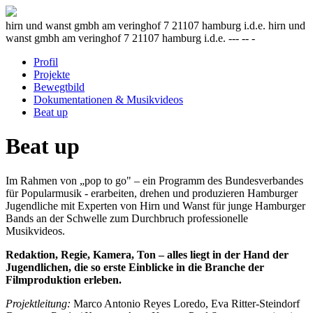
hirn und wanst gmbh am veringhof 7 21107 hamburg i.d.e. hirn und
wanst gmbh am veringhof 7 21107 hamburg i.d.e. --- -- -
Profil
Projekte
Bewegtbild
Dokumentationen & Musikvideos
Beat up
Beat up
Im Rahmen von „pop to go" – ein Programm des Bundesverbandes
für Popularmusik - erarbeiten, drehen und produzieren Hamburger
Jugendliche mit Experten von Hirn und Wanst für junge Hamburger
Bands an der Schwelle zum Durchbruch professionelle
Musikvideos.
Redaktion, Regie, Kamera, Ton – alles liegt in der Hand der
Jugendlichen, die so erste Einblicke in die Branche der
Filmproduktion erleben.
Projektleitung:
Marco Antonio Reyes Loredo, Eva Ritter-Steindorf