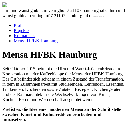
hirn und wanst gmbh am veringhof 7 21107 hamburg i.d.e. hirn und
wanst gmbh am veringhof 7 21107 hamburg i.d.e. --- -- -
Profil
Projekte
Kulinaristik
Mensa HFBK Hamburg
Mensa HFBK Hamburg
Seit Oktober 2015 betreibt die Hirn und Wanst-Küchenbrigade in
Kooperation mit der Kaffeeklappe die Mensa der HFBK Hamburg.
Der Ort befindet sich seitdem in einem Zustand der Transformation,
in dem in Zusammenarbeit mit Studierenden, Lehrenden, Essenden,
Trinkenden, Kochenden sowie Zutaten, Rezepten, Küchengeräten
und der Raumarchitektur die Wechselwirkungen von Kunst,
Kochen, Essen und Wissenschaft ausgelotet werden.
Ziel ist es, die Idee einer modernen Mensa an der Schnittstelle
zwischen Kunst und Kulinaristik zu erarbeiten und
umzusetzen.